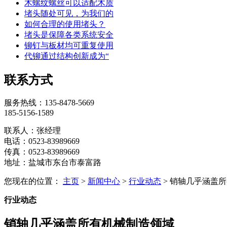
木螺纹螺丝可以适配木质
堵头随处可见，为我们的
如何合理的使用堵头？
堵头是保障各类系统安全
铆钉与板材均可重复使用
代铆通过结构创新成为“
联系方式
服务热线：
135-8478-5669
185-5156-1589
联系人：张经理
电话：0523-83989669
传真：0523-83989669
地址：盐城市东台市泰富路
您现在的位置：
主页
>
新闻中心
>
行业动态
> 销轴几乎涵盖
行业动态
销轴几乎涵盖所有机械制造领域