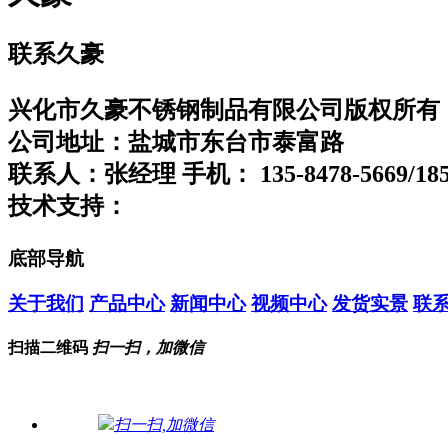
联系久豪
兴化市久豪不锈钢制品有限公司
版权所有
公司地址：盐城市东台市泰富路
联系人：张经理
手机： 135-8478-5669/185
技术支持：
泰山集团技术研发中心
底部导航
关于我们
产品中心
新闻中心
视频中心
发货实景
联
扫描二维码
扫一扫，加微信
扫一扫,加微信