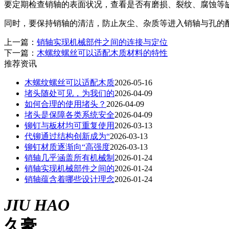
要定期检查销轴的表面状况，查看是否有磨损、裂纹、腐蚀等
同时，要保持销轴的清洁，防止灰尘、杂质等进入销轴与孔的
上一篇：
销轴实现机械部件之间的连接与定位
下一篇：
木螺纹螺丝可以适配木质材料的特性
推荐资讯
木螺纹螺丝可以适配木质
2026-05-16
堵头随处可见，为我们的
2026-04-09
如何合理的使用堵头？
2026-04-09
堵头是保障各类系统安全
2026-04-09
铆钉与板材均可重复使用
2026-03-13
代铆通过结构创新成为“
2026-03-13
铆钉材质逐渐向“高强度
2026-03-13
销轴几乎涵盖所有机械制
2026-01-24
销轴实现机械部件之间的
2026-01-24
销轴蕴含着哪些设计理念
2026-01-24
JIU HAO
久豪